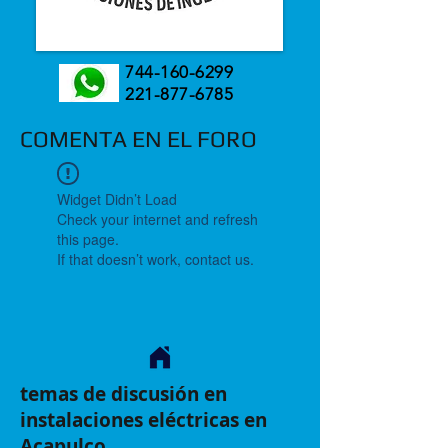
744-160-6299
221-877-6785
COMENTA EN EL FORO
Widget Didn’t Load
Check your internet and refresh
this page.
If that doesn’t work, contact us.
temas de discusión en
instalaciones eléctricas en
Acapulco