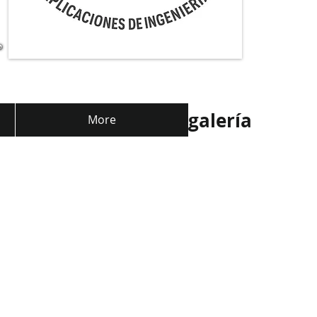
galería
More