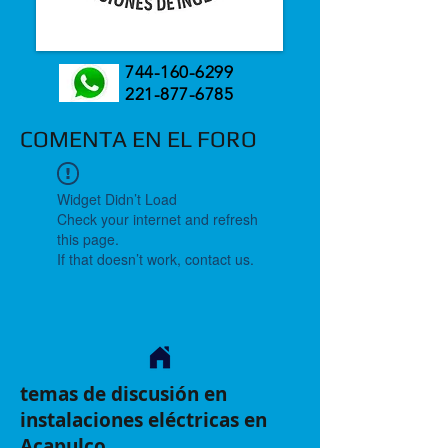
744-160-6299
221-877-6785
COMENTA EN EL FORO
Widget Didn’t Load
Check your internet and refresh
this page.
If that doesn’t work, contact us.
temas de discusión en
instalaciones eléctricas en
Acapulco