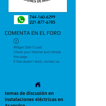
744-160-6299
221-877-6785
COMENTA EN EL FORO
Widget Didn’t Load
Check your internet and refresh
this page.
If that doesn’t work, contact us.
temas de discusión en
instalaciones eléctricas en
Acapulco