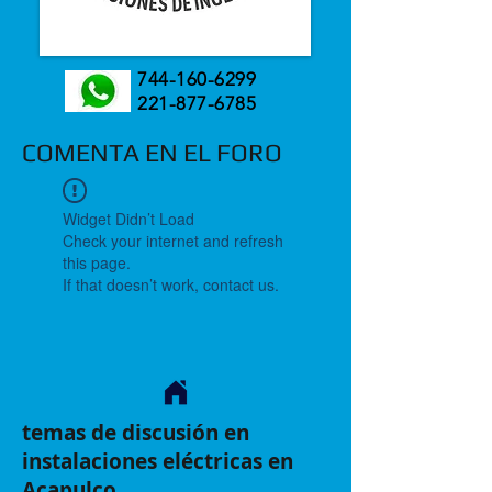
744-160-6299
221-877-6785
COMENTA EN EL FORO
Widget Didn’t Load
Check your internet and refresh
this page.
If that doesn’t work, contact us.
temas de discusión en
instalaciones eléctricas en
Acapulco