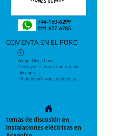
744-160-6299
221-877-6785
COMENTA EN EL FORO
Widget Didn’t Load
Check your internet and refresh
this page.
If that doesn’t work, contact us.
temas de discusión en
instalaciones eléctricas en
Acapulco