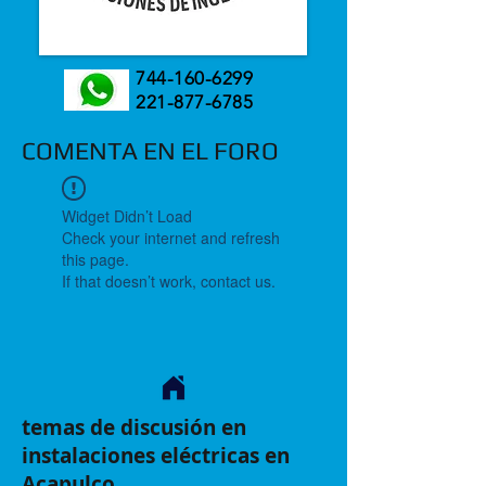
744-160-6299
221-877-6785
COMENTA EN EL FORO
Widget Didn’t Load
Check your internet and refresh
this page.
If that doesn’t work, contact us.
temas de discusión en
instalaciones eléctricas en
Acapulco