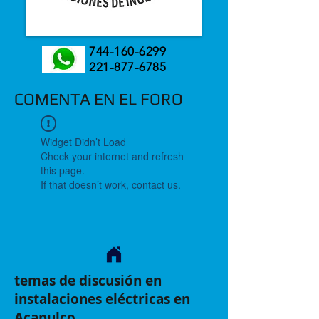
744-160-6299
221-877-6785
COMENTA EN EL FORO
Widget Didn’t Load
Check your internet and refresh
this page.
If that doesn’t work, contact us.
temas de discusión en
instalaciones eléctricas en
Acapulco