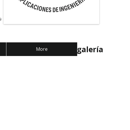
galería
More