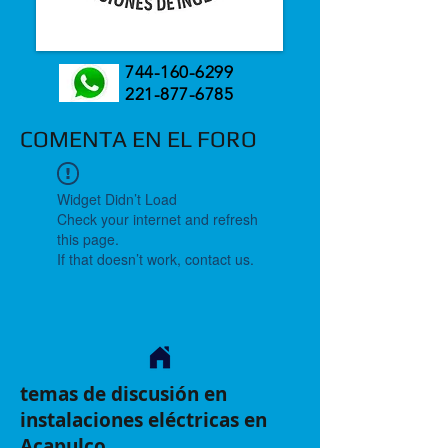
744-160-6299
221-877-6785
COMENTA EN EL FORO
Widget Didn’t Load
Check your internet and refresh
this page.
If that doesn’t work, contact us.
temas de discusión en
instalaciones eléctricas en
Acapulco