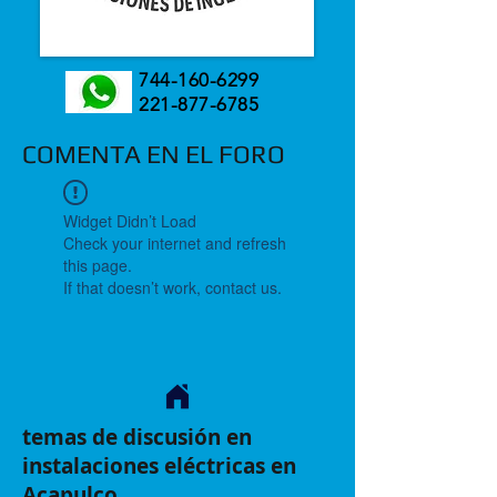
744-160-6299
221-877-6785
COMENTA EN EL FORO
Widget Didn’t Load
Check your internet and refresh
this page.
If that doesn’t work, contact us.
temas de discusión en
instalaciones eléctricas en
Acapulco