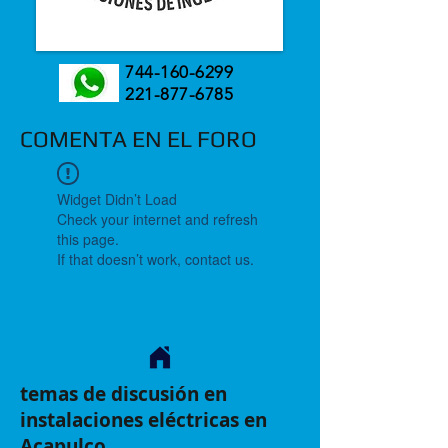
744-160-6299
221-877-6785
COMENTA EN EL FORO
Widget Didn’t Load
Check your internet and refresh
this page.
If that doesn’t work, contact us.
temas de discusión en
instalaciones eléctricas en
Acapulco