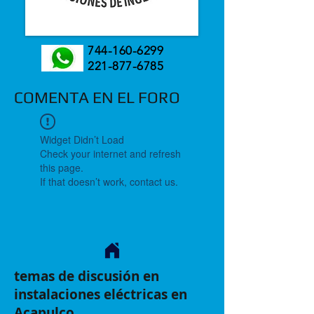
744-160-6299
221-877-6785
COMENTA EN EL FORO
Widget Didn’t Load
Check your internet and refresh
this page.
If that doesn’t work, contact us.
temas de discusión en
instalaciones eléctricas en
Acapulco