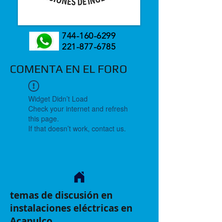
744-160-6299
221-877-6785
COMENTA EN EL FORO
Widget Didn’t Load
Check your internet and refresh
this page.
If that doesn’t work, contact us.
temas de discusión en
instalaciones eléctricas en
Acapulco