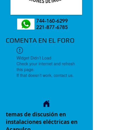
744-160-6299
221-877-6785
COMENTA EN EL FORO
Widget Didn’t Load
Check your internet and refresh
this page.
If that doesn’t work, contact us.
temas de discusión en
instalaciones eléctricas en
Acapulco