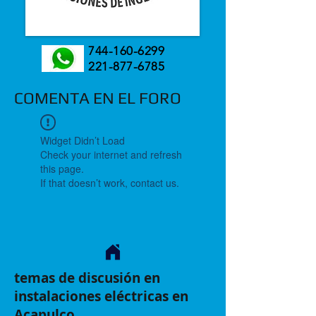
744-160-6299
221-877-6785
COMENTA EN EL FORO
Widget Didn’t Load
Check your internet and refresh
this page.
If that doesn’t work, contact us.
temas de discusión en
instalaciones eléctricas en
Acapulco